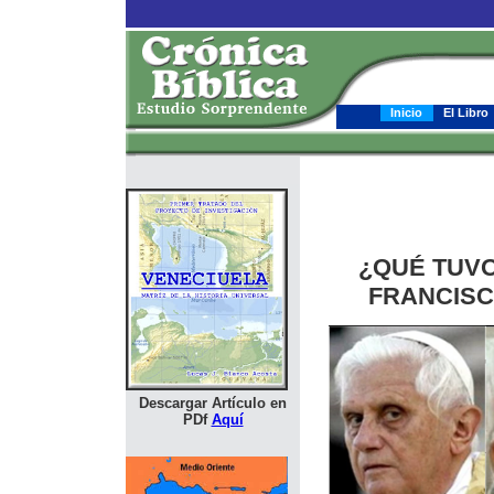
Inicio
El Libro
Descargar Artículo en
PDf
Aquí