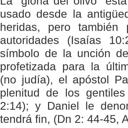
La "gloria del olivo" est
usado desde la antigüe
heridas, pero también 
autoridades (Isaías 10
símbolo de la unción de
profetizada para la últi
(no judía), el apóstol Pa
plenitud de los gentil
2:14); y Daniel le deno
tendrá fin, (Dn 2: 44-45, 