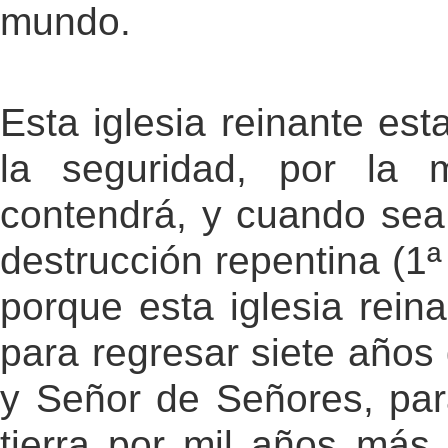
mundo.
Esta iglesia reinante es
la seguridad, por la 
contendrá, y cuando sea 
destrucción repentina (1ª 
porque esta iglesia rein
para regresar siete año
y Señor de Señores, para
tierra por mil años más