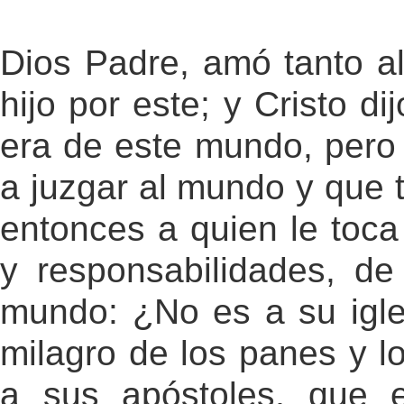
Dios Padre, amó tanto a
hijo por este; y Cristo di
era de este mundo, pero 
a juzgar al mundo y que 
entonces a quien le toca
y responsabilidades, de 
mundo: ¿No es a su igl
milagro de los panes y l
a sus apóstoles, que e