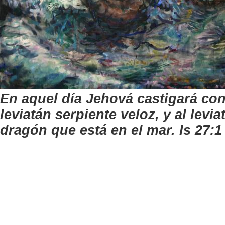
En aquel día Jehová castigará con
leviatán serpiente veloz,
y al levi
dragón que está en el mar. Is 27:1